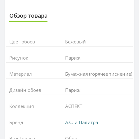
Обзор товара
Цвет обоев
Бежевый
Рисунок
Париж
Материал
Бумажная (горячее тиснение)
Дизайн обоев
Париж
Коллекция
АСПЕКТ
Бренд
А.С. и Палитра
Вид Товара
Обои