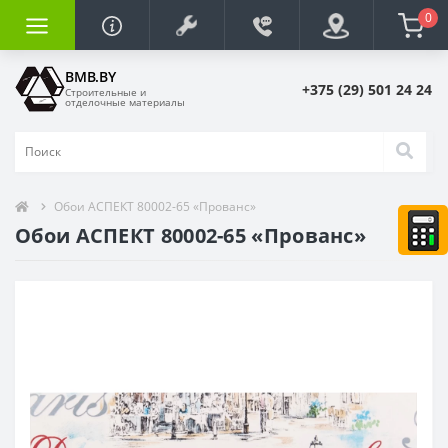
0
BMB.BY
+375 (29) 501 24 24
Строительные и
отделочные материалы
Обои АСПЕКТ 80002-65 «Прованс»
Обои АСПЕКТ 80002-65 «Прованс»