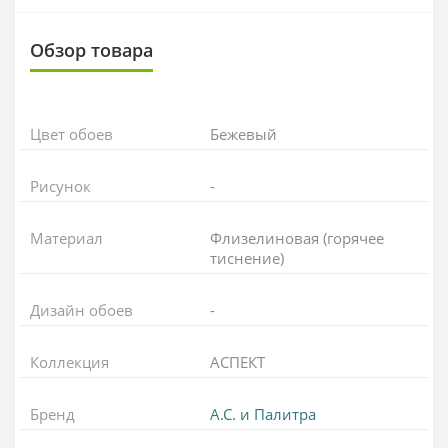
Обзор товара
Цвет обоев
Бежевый
Рисунок
-
Материал
Флизелиновая (горячее
тиснение)
Дизайн обоев
-
Коллекция
АСПЕКТ
Бренд
А.С. и Палитра