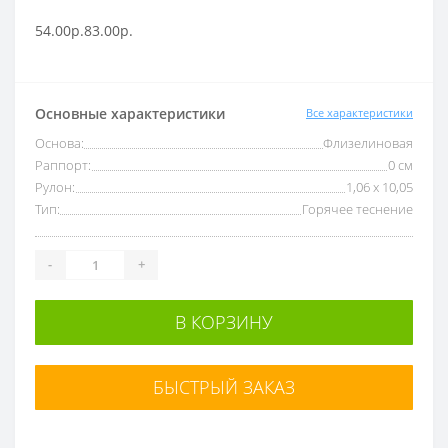
54.00р.
83.00р.
Основные характеристики
Все характеристики
Основа:
Флизелиновая
Раппорт:
0 см
Рулон:
1,06 x 10,05
Тип:
Горячее теснение
-
+
В КОРЗИНУ
БЫСТРЫЙ ЗАКАЗ