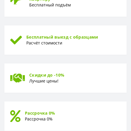
Бесплатный подъём
Бесплатный выезд с образцами
Расчёт стоимости
Скидки до -10%
Лучшие цены!
Рассрочка 0%
Рассрочка 0%