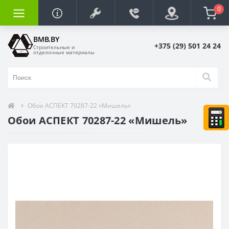
0
BMB.BY
+375 (29) 501 24 24
Строительные и
отделочные материалы
Обои АСПЕКТ 70287-22 «Мишель»
Обои АСПЕКТ 70287-22 «Мишель»