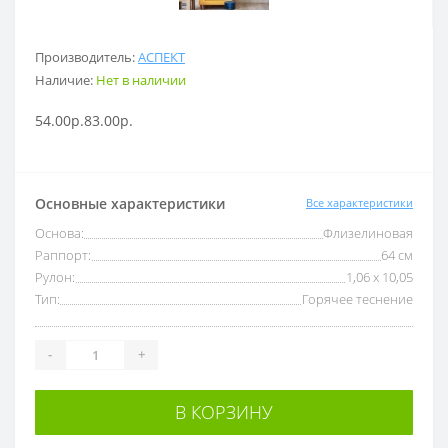
Производитель:
АСПЕКТ
Наличие:
Нет в наличии
54.00р.
83.00р.
Основные характеристики
Все характеристики
Основа:
Флизелиновая
Раппорт:
64 см
Рулон:
1,06 x 10,05
Тип:
Горячее теснение
-
+
В КОРЗИНУ