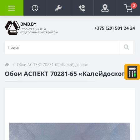
0
BMB.BY
+375 (29) 501 24 24
Строительные и
отделочные материалы
Обои АСПЕКТ 70281-65 «Калейдоскоп»
Обои АСПЕКТ 70281-65 «Калейдоскоп»