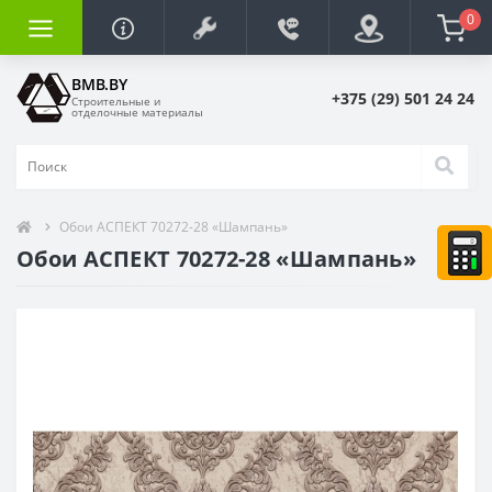
0
BMB.BY
+375 (29) 501 24 24
Строительные и
отделочные материалы
Обои АСПЕКТ 70272-28 «Шампань»
Обои АСПЕКТ 70272-28 «Шампань»