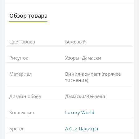
Обзор товара
Цвет обоев
Бежевый
Рисунок
Узоры: Дамаски
Материал
Винил-компакт (горячее
тиснение)
Дизайн обоев
Дамаски/Вензеля
Коллекция
Luxury World
Бренд
А.С. и Палитра