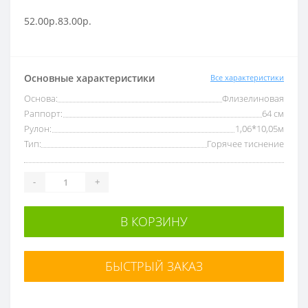
52.00р.
83.00р.
Основные характеристики
Все характеристики
Основа:
Флизелиновая
Раппорт:
64 см
Рулон:
1,06*10,05м
Тип:
Горячее тиснение
-
+
В КОРЗИНУ
БЫСТРЫЙ ЗАКАЗ