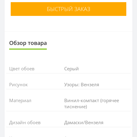
БЫСТРЫЙ ЗАКАЗ
Обзор товара
Цвет обоев
Серый
Рисунок
Узоры: Вензеля
Материал
Винил-компакт (горячее
тиснение)
Дизайн обоев
Дамаски/Вензеля