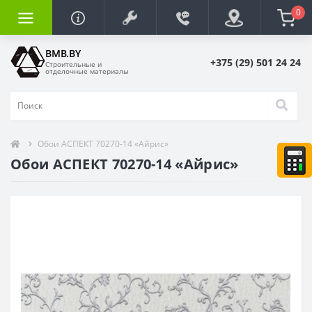
0
BMB.BY
+375 (29) 501 24 24
Строительные и
отделочные материалы
Обои АСПЕКТ 70270-14 «Айрис»
Обои АСПЕКТ 70270-14 «Айрис»