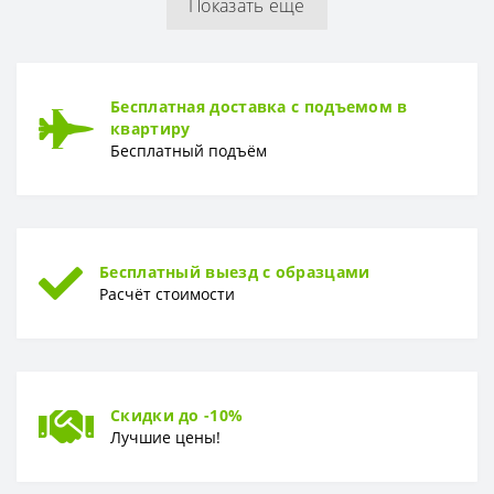
Показать еще
РУЛОН
Рулон
1,06*10,05м
ТИП
Бесплатная доставка с подъемом в
Тип
Горячее тиснение
квартиру
Бесплатный подъём
Бесплатный выезд с образцами
Расчёт стоимости
Скидки до -10%
Лучшие цены!