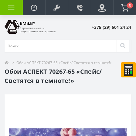
0
BMB.BY
+375 (29) 501 24 24
Строительные и
отделочные материалы
Обои АСПЕКТ 70267-65 «Спейс/ Светятся в темноте!»
Обои АСПЕКТ 70267-65 «Спейс/
Светятся в темноте!»