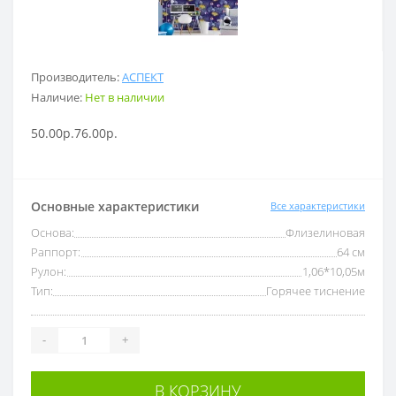
Производитель:
АСПЕКТ
Наличие:
Нет в наличии
50.00р.
76.00р.
Основные характеристики
Все характеристики
Основа:
Флизелиновая
Раппорт:
64 см
Рулон:
1,06*10,05м
Тип:
Горячее тиснение
-
+
В КОРЗИНУ