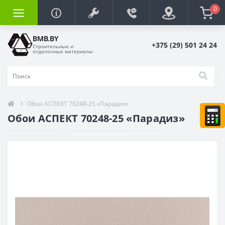
0
BMB.BY
+375 (29) 501 24 24
Строительные и
отделочные материалы
Обои АСПЕКТ 70248-25 «Парадиз»
Обои АСПЕКТ 70248-25 «Парадиз»