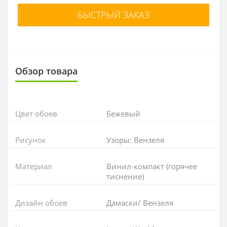
БЫСТРЫЙ ЗАКАЗ
Обзор товара
Цвет обоев
Бежевый
Рисунок
Узоры: Вензеля
Материал
Винил-компакт (горячее
тиснение)
Дизайн обоев
Дамаски/ Вензеля