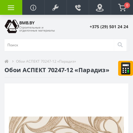
0
BMB.BY
+375 (29) 501 24 24
Строительные и
отделочные материалы
Обои АСПЕКТ 70247-12 «Парадиз»
Обои АСПЕКТ 70247-12 «Парадиз»