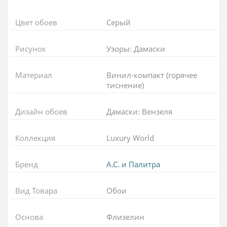
Цвет обоев
Серый
Рисунок
Узоры: Дамаски
Материал
Винил-компакт (горячее
тиснение)
Дизайн обоев
Дамаски: Вензеля
Коллекция
Luxury World
Бренд
А.С. и Палитра
Вид Товара
Обои
Основа
Флизелин