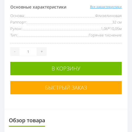
Основные характеристики
Все характеристики
Основа:
Флизелиновая
Раппорт:
32 см
Рулон:
1,06*10,05м
Тип:
Горячее тиснение
-
+
В КОРЗИНУ
БЫСТРЫЙ ЗАКАЗ
Обзор товара