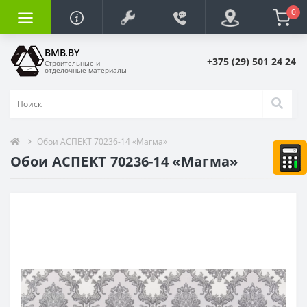
0
BMB.BY
+375 (29) 501 24 24
Строительные и
отделочные материалы
Обои АСПЕКТ 70236-14 «Магма»
Обои АСПЕКТ 70236-14 «Магма»