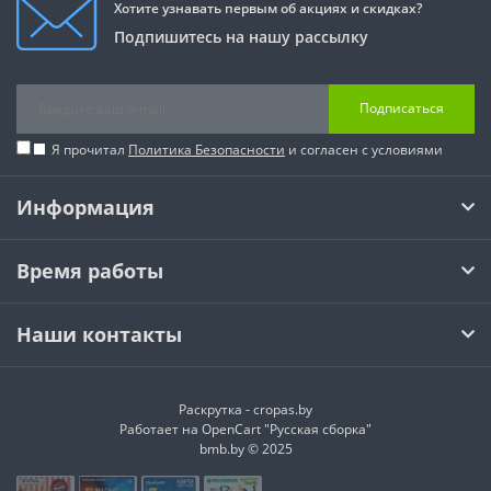
Хотите узнавать первым об акциях и скидках?
Подпишитесь на нашу рассылку
Подписаться
Я прочитал
Политика Безопасности
и согласен с условиями
Информация
Время работы
Наши контакты
Раскрутка -
cropas.by
Работает на
OpenCart "Русская сборка"
bmb.by © 2025