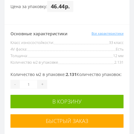
46.44р.
Цена за упаковку:
Основные характеристики
Все характеристики
Класс износостойкости:
33 класс
4V фаска:
Есть
Толщина:
12 мм
Количество м2 в упаковке
2.131
Количество м2 в упаковке:
2.131
Количество упаковок:
-
+
В КОРЗИНУ
БЫСТРЫЙ ЗАКАЗ