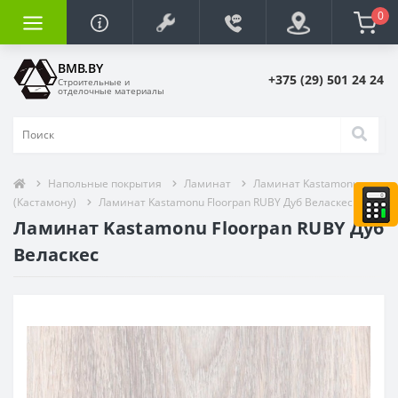
0
BMB.BY
+375 (29) 501 24 24
Строительные и
отделочные материалы
Напольные покрытия
Ламинат
Ламинат Kastamonu
(Кастамону)
Ламинат Kastamonu Floorpan RUBY Дуб Веласкес
Ламинат Kastamonu Floorpan RUBY Дуб
Веласкес