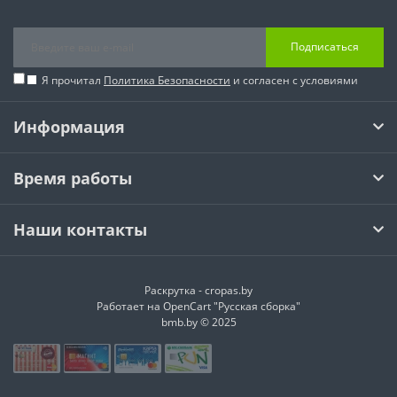
Подписаться
Я прочитал
Политика Безопасности
и согласен с условиями
Информация
Время работы
Наши контакты
Раскрутка -
cropas.by
Работает на
OpenCart "Русская сборка"
bmb.by © 2025