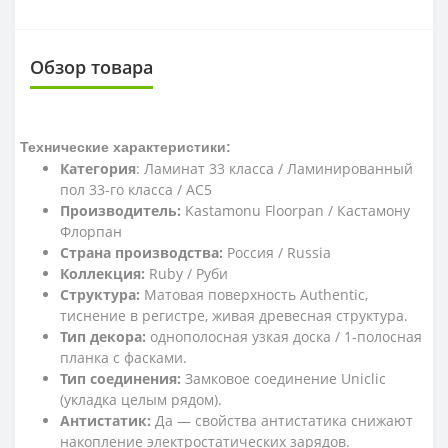
Обзор товара
Технические характеристики:
Категория
: Ламинат 33 класса / Ламинированный
пол 33-го класса / AC5
Производитель:
Kastamonu Floorpan / Кастамону
Флорпан
Страна производства:
Россия / Russia
Коллекция:
Ruby / Руби
Структура:
Матовая поверхность Authentic,
тиснение в регистре, живая древесная структура.
Тип декора:
однополосная узкая доска / 1-полосная
планка с фасками.
Тип соединения:
Замковое соединение Uniclic
(укладка целым рядом).
Антистатик:
Да — свойства антистатика снижают
накопление электростатических зарядов.