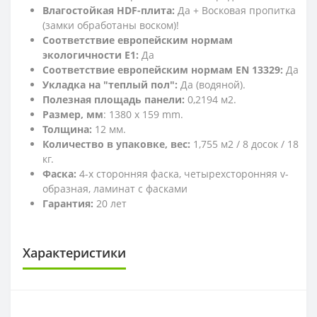
Влагостойкая HDF-плита:
Да + Восковая пропитка
(замки обработаны воском)!
Соответствие европейским нормам
экологичности E1:
Да
Соответствие европейским нормам EN 13329:
Да
Укладка на "теплый пол":
Да (водяной).
Полезная площадь панели:
0,2194 м2.
Размер, мм
: 1380 х 159 mm.
Толщина:
12 мм.
Количество в упаковке, вес:
1,755 м2 / 8 досок / 18
кг.
Фаска:
4-х сторонняя фаска, четырехсторонняя v-
образная, ламинат с фасками
Гарантия:
20 лет
Характеристики
КЛАСС ИЗНОСОСТОЙКОСТИ